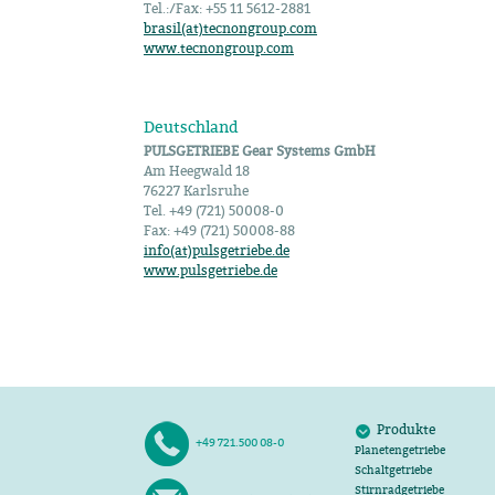
Tel.:/Fax: +55 11 5612-2881
brasil(at)tecnongroup.com
www.tecnongroup.com
Deutschland
PULSGETRIEBE Gear Systems GmbH
Am Heegwald 18
76227 Karlsruhe
Tel. +49 (721) 50008-0
Fax: +49 (721) 50008-88
info(at)pulsgetriebe.de
www.pulsgetriebe.de
Produkte
+49 721.500 08-0
Planetengetriebe
Schaltgetriebe
Stirnradgetriebe