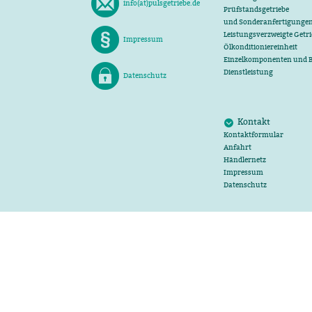
info(at)pulsgetriebe.de
Prüfstandsgetriebe
und Sonderanfertigunge
Leistungsverzweigte Getri
Impressum
Ölkonditioniereinheit
Einzelkomponenten und 
Dienstleistung
Datenschutz
Kontakt
Kontaktformular
Anfahrt
Händlernetz
Impressum
Datenschutz