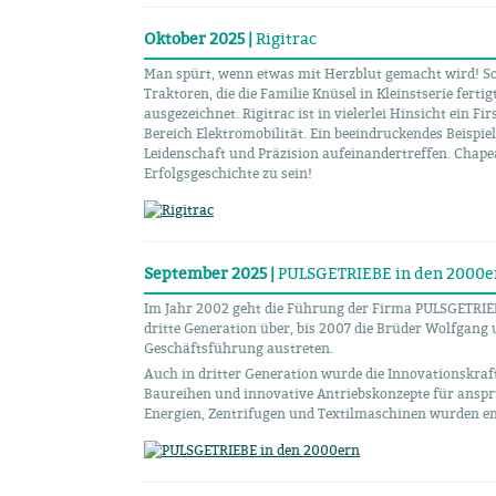
Oktober 2025 |
Rigitrac
Man spürt, wenn etwas mit Herzblut gemacht wird! So
Traktoren, die die Familie Knüsel in Kleinstserie fert
ausgezeichnet. Rigitrac ist in vielerlei Hinsicht ein F
Bereich Elektromobilität. Ein beeindruckendes Beispie
Leidenschaft und Präzision aufeinandertreffen. Chapeau
Erfolgsgeschichte zu sein!
September 2025 |
PULSGETRIEBE in den 2000e
Im Jahr 2002 geht die Führung der Firma PULSGETRIEBE
dritte Generation über, bis 2007 die Brüder Wolfgang 
Geschäftsführung austreten.
Auch in dritter Generation wurde die Innovationskraf
Baureihen und innovative Antriebskonzepte für ansp
Energien, Zentrifugen und Textilmaschinen wurden en