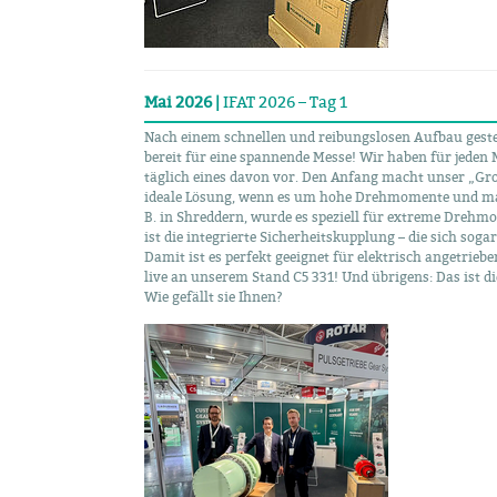
Mai 2026 |
IFAT 2026 – Tag 1
Nach einem schnellen und reibungslosen Aufbau geste
bereit für eine spannende Messe! Wir haben für jeden 
täglich eines davon vor. Den Anfang macht unser „Groß
ideale Lösung, wenn es um hohe Drehmomente und maxi
B. in Shreddern, wurde es speziell für extreme Drehm
ist die integrierte Sicherheitskupplung – die sich sog
Damit ist es perfekt geeignet für elektrisch angetrieb
live an unserem Stand C5 331! Und übrigens: Das ist d
Wie gefällt sie Ihnen?