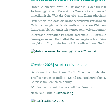
Unser Geschäftsführer Dr. Christoph Puls war für PU
Technology Expo in Detroit. Die Messe bot spannende G
amerikanische Welt der Getriebe- und Zahnradtechnik
Deutlich wurde, dass die Branche weltweit vor ähnlic
Mobilität, mögliche Handelszölle und starker Wettbew
flexibel zu bleiben und sich konsequent weiterzuentwi
Interessant war auch zu sehen, dass viele US-Herstelle
Lösungen setzen. Und selbst Detroit zeigte sich im W
der „Motor City“ – ein Symbol für Aufbruch und Verä
Oktober 2025 |
AGRITECHNICA 2025
Der Countdown läuft: vom 9. - 15. November findet d
Treffen Sie uns in Halle 17, Stand H07 und entdecken 
Getriebe im Bereich eMobility.
Wir freuen uns auf den persönlichen Kontakt!
Noch kein Ticket?
Hier entlang
.