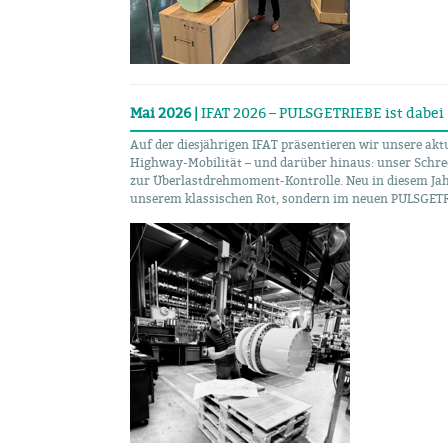
Mai 2026 |
IFAT 2026 – PULSGETRIEBE ist dabei
Auf der diesjährigen IFAT präsentieren wir unsere aktu
Highway-Mobilität – und darüber hinaus: unser Schre
zur Überlastdrehmoment-Kontrolle. Neu in diesem Jahr
unserem klassischen Rot, sondern im neuen PULSGET