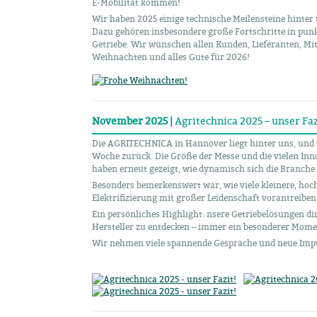
E-Mobilität kommen!
Wir haben 2025 einige technische Meilensteine hinte
Dazu gehören insbesondere große Fortschritte in punk
Getriebe. Wir wünschen allen Kunden, Lieferanten, Mi
Weihnachten und alles Gute für 2026!
November 2025 |
Agritechnica 2025 – unser Faz
Die AGRITECHNICA in Hannover liegt hinter uns, und w
Woche zurück. Die Größe der Messe und die vielen In
haben erneut gezeigt, wie dynamisch sich die Branche 
Besonders bemerkenswert war, wie viele kleinere, h
Elektrifizierung mit großer Leidenschaft vorantreiben
Ein persönliches Highlight: nsere Getriebelösungen di
Hersteller zu entdecken – immer ein besonderer Mome
Wir nehmen viele spannende Gespräche und neue Impul