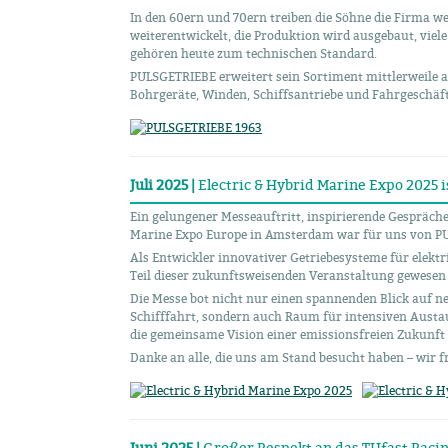
In den 60ern und 70ern treiben die Söhne die Firma we
weiterentwickelt, die Produktion wird ausgebaut, vie
gehören heute zum technischen Standard.
PULSGETRIEBE erweitert sein Sortiment mittlerweile a
Bohrgeräte, Winden, Schiffsantriebe und Fahrgeschäfte 
Juli 2025 |
Electric & Hybrid Marine Expo 2025 
Ein gelungener Messeauftritt, inspirierende Gespräche
Marine Expo Europe in Amsterdam war für uns von PU
Als Entwickler innovativer Getriebesysteme für elekt
Teil dieser zukunftsweisenden Veranstaltung gewesen 
Die Messe bot nicht nur einen spannenden Blick auf n
Schifffahrt, sondern auch Raum für intensiven Aust
die gemeinsame Vision einer emissionsfreien Zukunft 
Danke an alle, die uns am Stand besucht haben – wir f