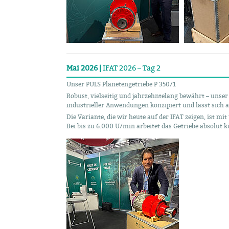
Mai 2026 |
IFAT 2026 – Tag 2
Unser PULS Planetengetriebe P 350/1
Robust, vielseitig und jahrzehntelang bewährt – unser 
industrieller Anwendungen konzipiert und lässt sich 
Die Variante, die wir heute auf der IFAT zeigen, ist m
Bei bis zu 6.000 U/min arbeitet das Getriebe absolut k