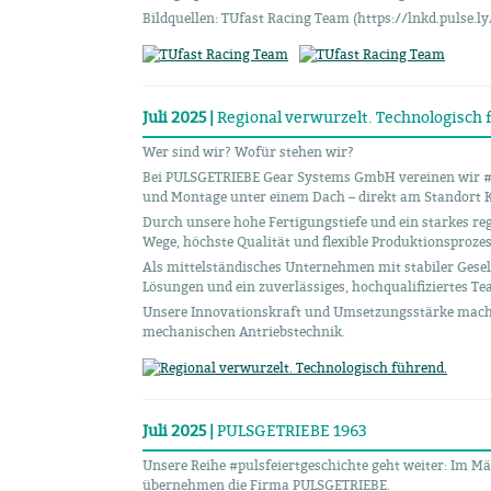
Bildquellen: TUfast Racing Team (https://lnkd.pulse.l
Juli 2025 |
Regional verwurzelt. Technologisch 
Wer sind wir? Wofür stehen wir?
Bei PULSGETRIEBE Gear Systems GmbH vereinen wir #E
und Montage unter einem Dach – direkt am Standort K
Durch unsere hohe Fertigungstiefe und ein starkes re
Wege, höchste Qualität und flexible Produktionsprozes
Als mittelständisches Unternehmen mit stabiler Gesell
Lösungen und ein zuverlässiges, hochqualifiziertes Te
Unsere Innovationskraft und Umsetzungsstärke mache
mechanischen Antriebstechnik.
Juli 2025 |
PULSGETRIEBE 1963
Unsere Reihe #pulsfeiertgeschichte geht weiter: Im Mär
übernehmen die Firma PULSGETRIEBE.