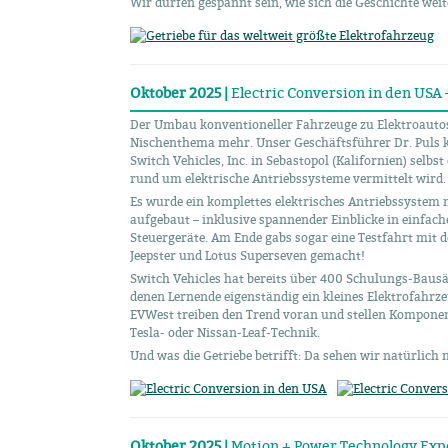
Wir dürfen gespannt sein, wie sich die Geschichte weit
Oktober 2025 |
Electric Conversion in den USA 
Der Umbau konventioneller Fahrzeuge zu Elektroautos (
Nischenthema mehr. Unser Geschäftsführer Dr. Puls 
Switch Vehicles, Inc. in Sebastopol (Kalifornien) selb
rund um elektrische Antriebssysteme vermittelt wird.
Es wurde ein komplettes elektrisches Antriebssystem 
aufgebaut – inklusive spannender Einblicke in einfach
Steuergeräte. Am Ende gabs sogar eine Testfahrt mit 
Jeepster und Lotus Superseven gemacht!
Switch Vehicles hat bereits über 400 Schulungs-Bausä
denen Lernende eigenständig ein kleines Elektrofahr
EVWest treiben den Trend voran und stellen Komponen
Tesla- oder Nissan-Leaf-Technik.
Und was die Getriebe betrifft: Da sehen wir natürlich 
Oktober 2025 |
Motion + Power Technology Expo