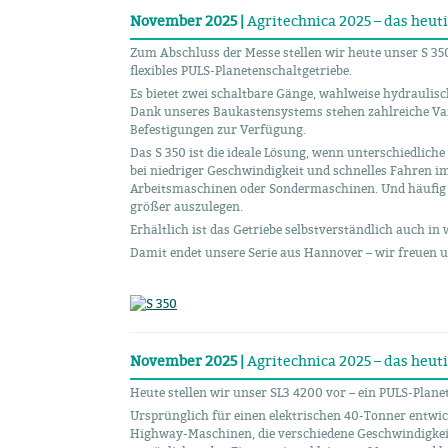
November 2025 |
Agritechnica 2025 – das heuti
Zum Abschluss der Messe stellen wir heute unser S 35
flexibles PULS-Planetenschaltgetriebe.
Es bietet zwei schaltbare Gänge, wahlweise hydraulisc
Dank unseres Baukastensystems stehen zahlreiche Va
Befestigungen zur Verfügung.
Das S 350 ist die ideale Lösung, wenn unterschiedlich
bei niedriger Geschwindigkeit und schnelles Fahren im
Arbeitsmaschinen oder Sondermaschinen. Und häufig is
größer auszulegen.
Erhältlich ist das Getriebe selbstverständlich auch i
Damit endet unsere Serie aus Hannover – wir freuen u
November 2025 |
Agritechnica 2025 – das heuti
Heute stellen wir unser SL3 4200 vor – ein PULS-Plane
Ursprünglich für einen elektrischen 40-Tonner entwick
Highway-Maschinen, die verschiedene Geschwindigkei