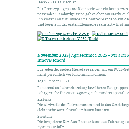
Heck-PTO elektrisch an.
Für Prototyp + geplante Kleinserie war ein komplettes 
passendes Standardgetriebe gab es aber am Markt auc
Ein klarer Fall für unsere CustomizedStandard-Philo
und bereits in der ersten Kleinserie realisiert – firstti
November 2025 |
Agritechnica 2025 – wir start
Innovationen!
Für jeden der sieben Messetage zeigen wir ein PULS-Getr
nicht persönlich vorbeikommen können.
Tag 1 - unser T 350:
Basierend auf jahrzehntelang bewährten Baugruppen 
Fahrgetriebe für einen AgBot gleich mit drei special F
Erstens:
Die Aktivteile des Elektromotors sind in das Getriebe
elektrische Antriebseinheit bauen konnten.
Zweitens:
Die integrierte Not-Aus-Bremse kann das Fahrzeug aus
System ausfällt.