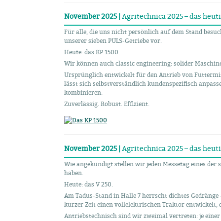
November 2025 |
Agritechnica 2025 – das heuti
Für alle, die uns nicht persönlich auf dem Stand besuc
unserer sieben PULS-Getriebe vor.
Heute: das KP 1500.
Wir können auch classic engineering: solider Maschi
Ursprünglich entwickelt für den Antrieb von Futtermi
lässt sich selbstverständlich kundenspezifisch anpa
kombinieren.
Zuverlässig. Robust. Effizient.
November 2025 |
Agritechnica 2025 – das heuti
Wie angekündigt stellen wir jeden Messetag eines der 
haben.
Heute: das V 250.
Am Tadus-Stand in Halle 7 herrscht dichtes Gedränge 
kurzer Zeit einen vollelektrischen Traktor entwickelt
Antriebstechnisch sind wir zweimal vertreten: je eine