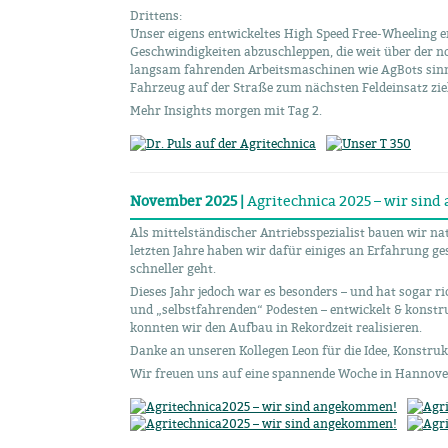
Drittens:
Unser eigens entwickeltes High Speed Free-Wheeling e
Geschwindigkeiten abzuschleppen, die weit über der n
langsam fahrenden Arbeitsmaschinen wie AgBots sinnv
Fahrzeug auf der Straße zum nächsten Feldeinsatz zi
Mehr Insights morgen mit Tag 2.
November 2025 |
Agritechnica 2025 – wir sin
Als mittelständischer Antriebsspezialist bauen wir na
letzten Jahre haben wir dafür einiges an Erfahrung g
schneller geht.
Dieses Jahr jedoch war es besonders – und hat sogar 
und „selbstfahrenden“ Podesten – entwickelt & kons
konnten wir den Aufbau in Rekordzeit realisieren.
Danke an unseren Kollegen Leon für die Idee, Konstruk
Wir freuen uns auf eine spannende Woche in Hannove