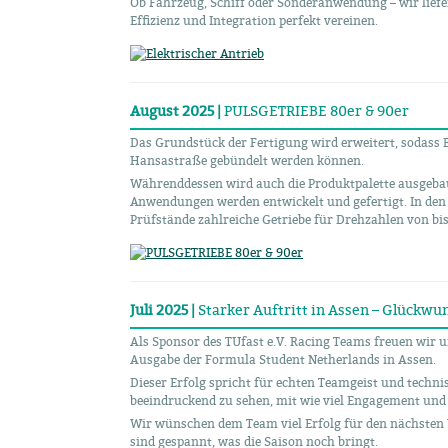
Ob Fahrzeug, Schiff oder Sonderanwendung – wir lief
Effizienz und Integration perfekt vereinen.
August 2025 |
PULSGETRIEBE 80er & 90er
Das Grundstück der Fertigung wird erweitert, sodass 
Hansastraße gebündelt werden können.
Währenddessen wird auch die Produktpalette ausgebau
Anwendungen werden entwickelt und gefertigt. In den
Prüfstände zahlreiche Getriebe für Drehzahlen von bi
Juli 2025 |
Starker Auftritt in Assen – Glückwu
Als Sponsor des TUfast e.V. Racing Teams freuen wir un
Ausgabe der Formula Student Netherlands in Assen.
Dieser Erfolg spricht für echten Teamgeist und techni
beeindruckend zu sehen, mit wie viel Engagement und 
Wir wünschen dem Team viel Erfolg für den nächsten 
sind gespannt, was die Saison noch bringt.