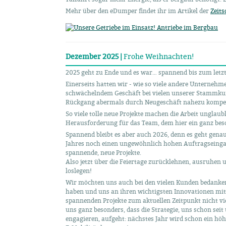
Mehr über den eDumper findet ihr im Artikel der
Zeits
Dezember 2025 |
Frohe Weihnachten!
2025 geht zu Ende und es war… spannend bis zum letz
Einerseits hatten wir - wie so viele andere Unternehm
schwächelndem Geschäft bei vielen unserer Stammkun
Rückgang abermals durch Neugeschäft nahezu kompe
So viele tolle neue Projekte machen die Arbeit unglaub
Herausforderung für das Team, dem hier ein ganz bes
Spannend bleibt es aber auch 2026, denn es geht genau
Jahres noch einen ungewöhnlich hohen Auftragseingan
spannende, neue Projekte.
Also jetzt über die Feiertage zurücklehnen, ausruhen 
loslegen!
Wir möchten uns auch bei den vielen Kunden bedanken,
haben und uns an ihren wichtigsten Innovationen mitar
spannenden Projekte zum aktuellen Zeitpunkt nicht viel 
uns ganz besonders, dass die Strategie, uns schon seit 
engagieren, aufgeht: nächstes Jahr wird schon ein höh