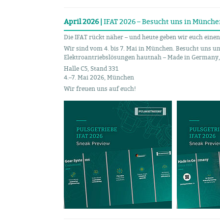
April 2026 |
IFAT 2026 – Besucht uns in Münche
Die IFAT rückt näher – und heute geben wir euch einen
Wir sind vom 4. bis 7. Mai in München. Besucht uns un
Elektroantriebslösungen hautnah – Made in Germany, 
Halle C5, Stand 331
4.–7. Mai 2026, München
Wir freuen uns auf euch!