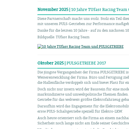
November 2025 |
10 Jahre TUfast Racing Tea
Diese Partnerschaft macht uns stolz. Stolz ein Teil di
mit unseren PULS-Getrieben zur Performance maßgebl
Danke für die letzten 10 Jahre - auf zu den nächsten 1
Bildquelle: TUfast Racing Team
Oktober 2025 |
PULSGETRIEBE 2017
Die jüngste Vergangenheit der Firma PULSGETRIEBE is
Weiterentwicklung der Firma: Büro und Fertigung zie
die Hallenfläche verdoppelt sich und bietet Platz für 
Doch nicht nur intern wird der Baustein für eine mo
marktindizierte und umweltpolitische Themen finden 
Getriebe für das weltweit größte Elektrofahrzeug geba
Daraufhin wird das Engagement für die Elektromobili
erste PULS-Schaltgetriebe speziell für Elektro-LKW.
Auch heute orientiert sich die Firma an einem nachha
Sicherheit noch lange nicht am Ende seiner Geschichte