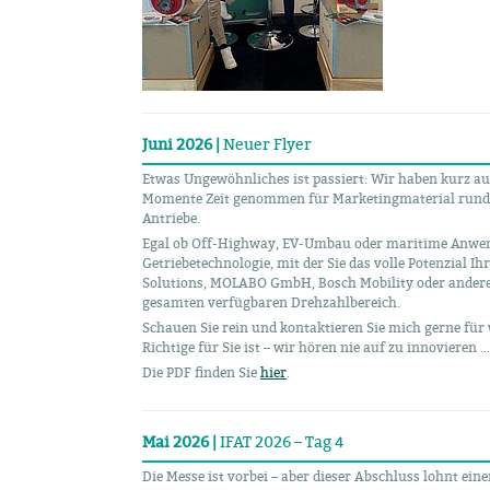
Juni 2026 |
Neuer Flyer
Etwas Ungewöhnliches ist passiert: Wir haben kurz au
Momente Zeit genommen für Marketingmaterial rund 
Antriebe.
Egal ob Off-Highway, EV-Umbau oder maritime Anwend
Getriebetechnologie, mit der Sie das volle Potenzial
Solutions, MOLABO GmbH, Bosch Mobility oder andere
gesamten verfügbaren Drehzahlbereich.
Schauen Sie rein und kontaktieren Sie mich gerne für 
Richtige für Sie ist – wir hören nie auf zu innovieren …
Die PDF finden Sie
hier
.
Mai 2026 |
IFAT 2026 – Tag 4
Die Messe ist vorbei – aber dieser Abschluss lohnt einen